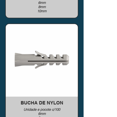
6mm
8mm
10mm
BUCHA DE NYLON
Unidade e pocote c/100
6mm