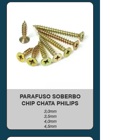
PARAFUSO SOBERBO
CHIP CHATA PHILIPS
3,0mm
3,5mm
4,0mm
4,5mm
5,0mm
5,5mm