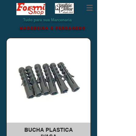
Tudo para sua Marcenaria
MADEREIRA e ferragens
BUCHA PLASTICA