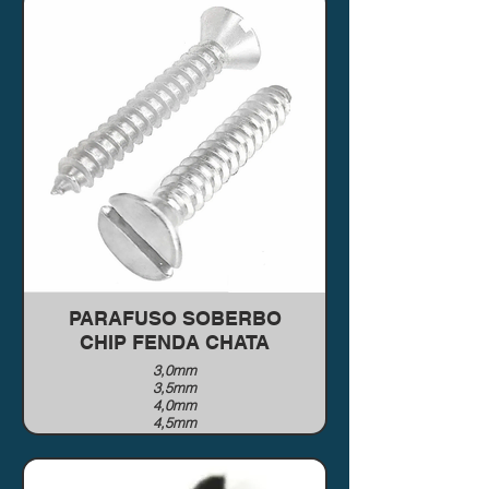
6,0mm
PARAFUSO SOBERBO
CHIP FENDA CHATA
3,0mm
3,5mm
4,0mm
4,5mm
5,0mm
5,5mm
6,0mm