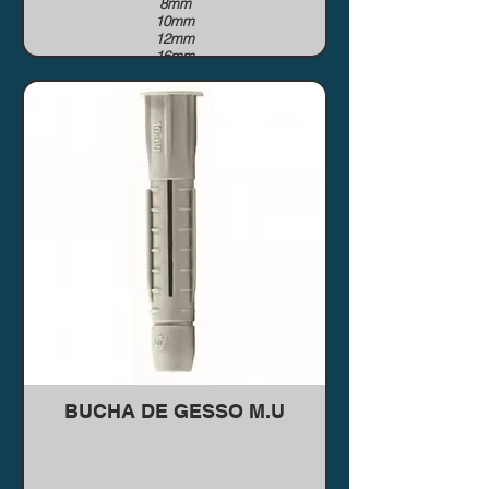
8mm
10mm
12mm
16mm
BUCHA DE GESSO M.U