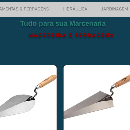
AMENTAS & FERRAGENS
HIDRÁULICA
JARDINAGEM
Tudo para sua Marcenaria
MADEREIRA e ferragens