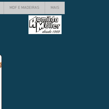
MDF E MADEIRAS
MAIS