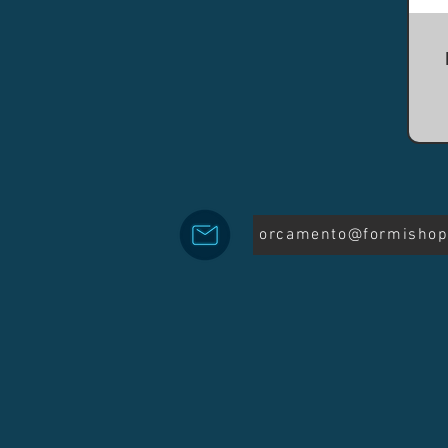
orcamento@formishop