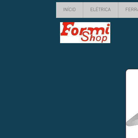
INÍCIO
ELÉTRICA
FERR