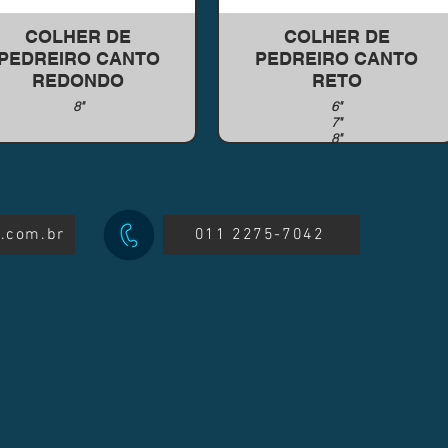
COLHER DE
COLHER DE
PEDREIRO CANTO
PEDREIRO CANTO
REDONDO
RETO
8"
6"
7"
8"
9"
10"
.com.br
011 2275-7042