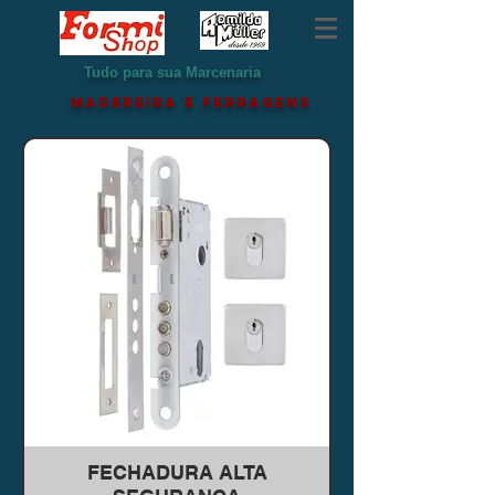
Tudo para sua Marcenaria
MADEREIRA e ferragens
FECHADURA ALTA