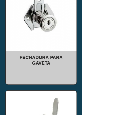
FECHADURA PARA
GAVETA